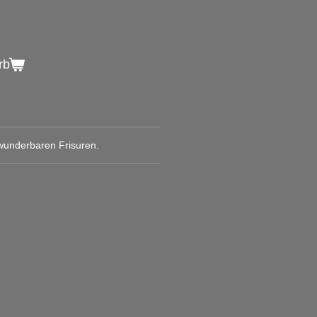
rb
wunderbaren Frisuren.