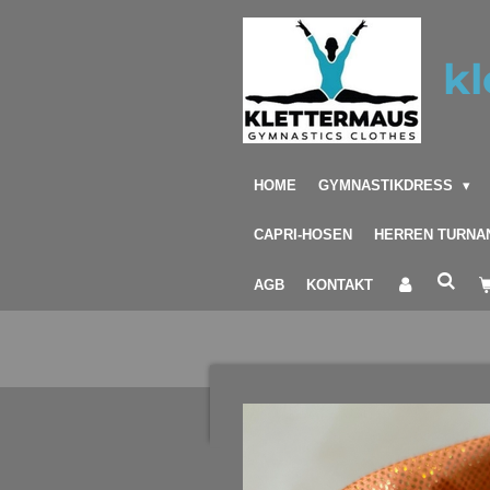
Zum
Hauptinhalt
kl
springen
HOME
GYMNASTIKDRESS
CAPRI-HOSEN
HERREN TURNA
AGB
KONTAKT