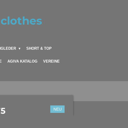
clothes
INGLEDER
SHORT & TOP
E
AGIVA KATALOG
VEREINE
75
NEU