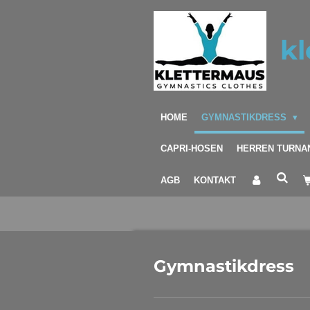
Zum
Hauptinhalt
kl
springen
HOME
GYMNASTIKDRESS
CAPRI-HOSEN
HERREN TURNA
AGB
KONTAKT
Gymnastikdress