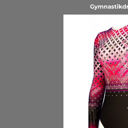
Gymnastikdr