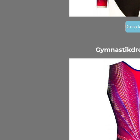
Dress 
Gymnastikdr