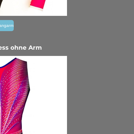
langarm
ess ohne Arm