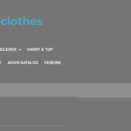
clothes
INGLEDER
SHORT & TOP
E
AGIVA KATALOG
VEREINE