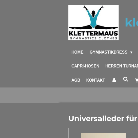
Zum
Hauptinhalt
kl
springen
HOME
GYMNASTIKDRESS
CAPRI-HOSEN
HERREN TURNA
AGB
KONTAKT
Universalleder fü