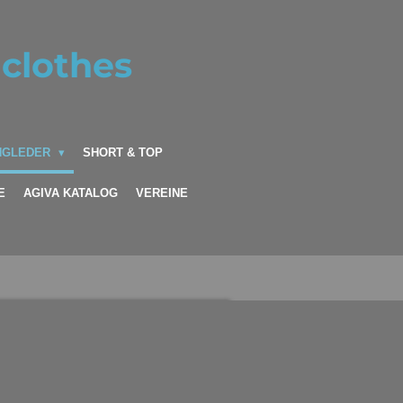
clothes
INGLEDER
SHORT & TOP
E
AGIVA KATALOG
VEREINE