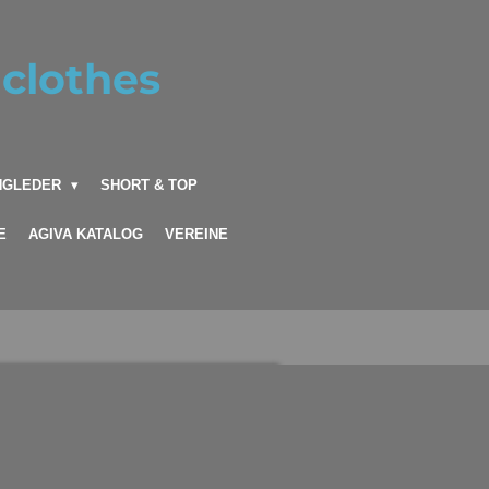
clothes
INGLEDER
SHORT & TOP
E
AGIVA KATALOG
VEREINE