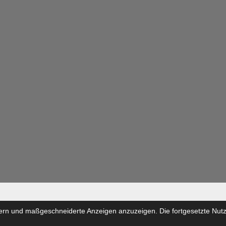
ics clothes
ern und maßgeschneiderte Anzeigen anzuzeigen. Die fortgesetzte Nutzu