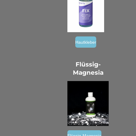
Hautkleber
Flüssig-
Magnesia
Flüssig-Magnesia