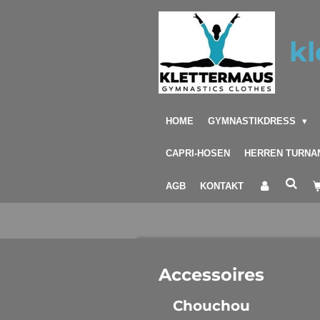
Zum
Hauptinhalt
kl
springen
HOME
GYMNASTIKDRESS
CAPRI-HOSEN
HERREN TURNA
AGB
KONTAKT
Accessoires
Chouchou