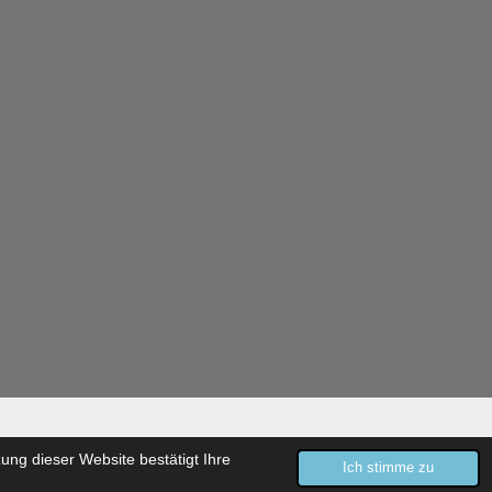
Mit Unterstützung von
Webador
ng dieser Website bestätigt Ihre
Ich stimme zu