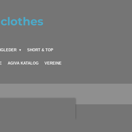
clothes
INGLEDER
SHORT & TOP
E
AGIVA KATALOG
VEREINE