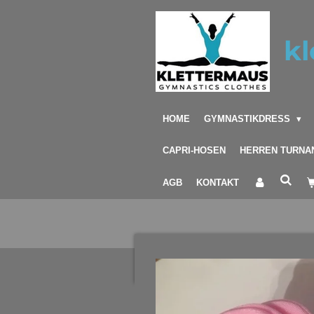
Zum
Hauptinhalt
kl
springen
HOME
GYMNASTIKDRESS
CAPRI-HOSEN
HERREN TURNA
AGB
KONTAKT