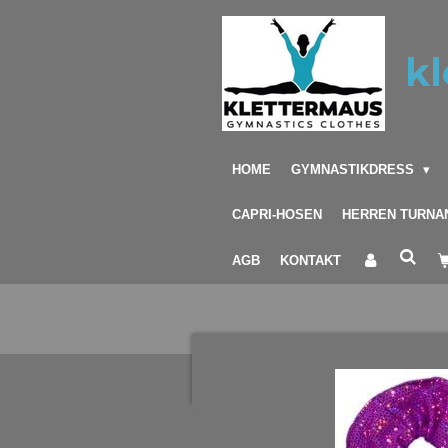
Zum
Hauptinhalt
kl
springen
HOME
GYMNASTIKDRESS
CAPRI-HOSEN
HERREN TURNA
AGB
KONTAKT