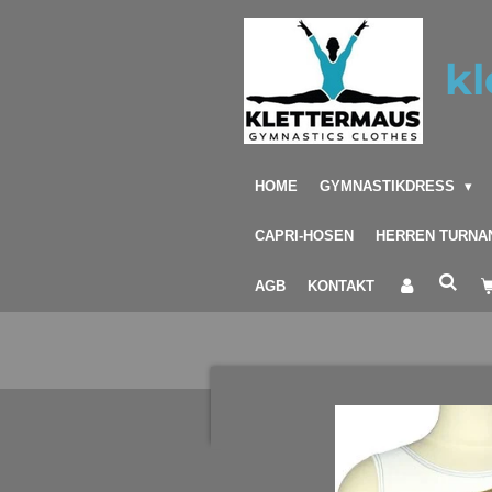
Zum
Hauptinhalt
kl
springen
HOME
GYMNASTIKDRESS
CAPRI-HOSEN
HERREN TURNA
AGB
KONTAKT