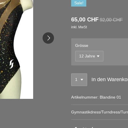
Sale!
65,00 CHF
92,00 CHF
inkl. MwSt
Grösse
In den Warenko
Artikelnummer:
Blandine 01
Gymnastikdress/Turndress/Turn