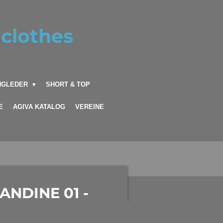
clothes
INGLEDER
SHORT & TOP
E
AGIVA KATALOG
VEREINE
ANDINE 01 -