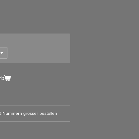
rb
-2 Nummern grösser bestellen