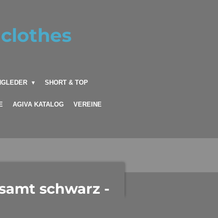
clothes
INGLEDER
SHORT & TOP
E
AGIVA KATALOG
VEREINE
rsamt schwarz -