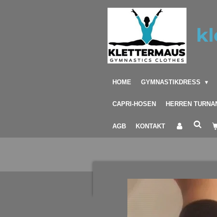
Zum
Hauptinhalt
kl
springen
HOME
GYMNASTIKDRESS
CAPRI-HOSEN
HERREN TURNA
AGB
KONTAKT