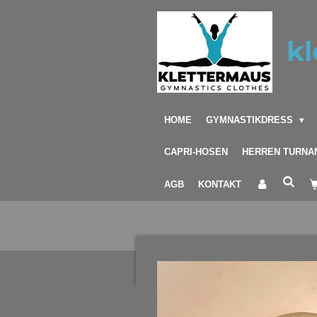
Zum
Hauptinhalt
kl
springen
HOME
GYMNASTIKDRESS
CAPRI-HOSEN
HERREN TURNA
AGB
KONTAKT