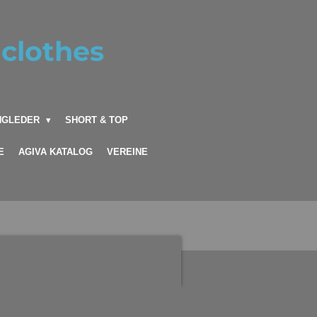
clothes
INGLEDER
SHORT & TOP
E
AGIVA KATALOG
VEREINE